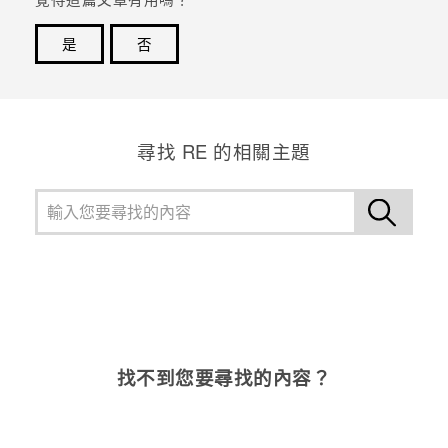
是
否
感謝您！您的意見回報可協助他人查看最實用的資訊。
尋找 RE 的相關主題
找不到您要尋找的內容？