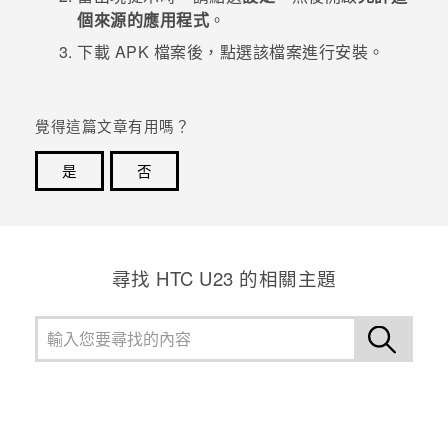
個來源的應用程式
。
登入
下載 APK 檔案後，點選該檔案進行安裝。
覺得這篇文章有用嗎？
是
否
感謝您！您的意見回報可協助他人查看最實用的資訊。
尋找 HTC U23 的相關主題