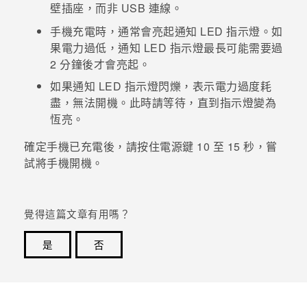
壁插座，而非 USB 連線。
登入
手機充電時，通常會亮起通知 LED 指示燈。如
果電力過低，通知 LED 指示燈最長可能需要過
2 分鐘後才會亮起。
如果通知 LED 指示燈閃爍，表示電力過度耗
盡，無法開機。此時請等待，直到指示燈變為
恆亮。
確定手機已充電後，請按住
電源
鍵 10 至 15 秒，嘗
試將手機開機。
覺得這篇文章有用嗎？
是
否
感謝您！您的意見回報可協助他人查看最實用的資訊。