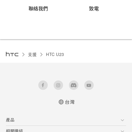
聯絡我們
致電
支援
HTC U23‎
台灣
快速入門手冊
產品
使用手冊
Quick start guide
5G
相關連結