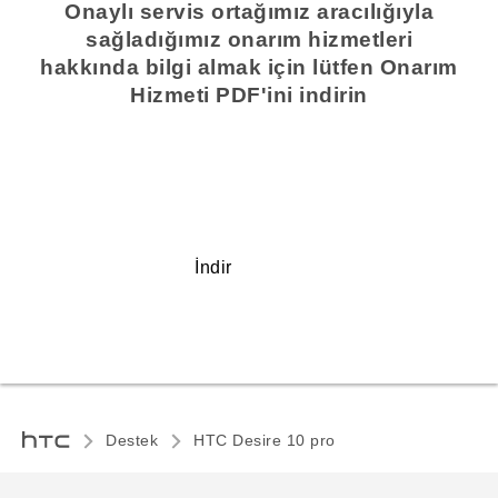
Onaylı servis ortağımız aracılığıyla
sağladığımız onarım hizmetleri
hakkında bilgi almak için lütfen Onarım
Hizmeti PDF'ini indirin
İndir
Destek
HTC Desire 10 pro‎