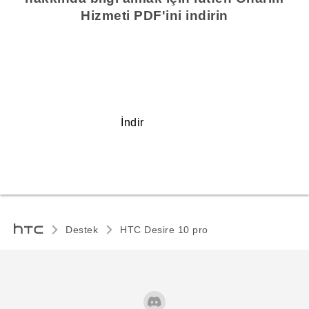
Hizmeti PDF'ini indirin
İndir
Destek
HTC Desire 10 pro‎