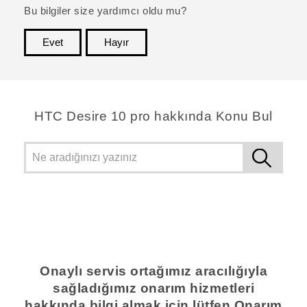
Bu bilgiler size yardımcı oldu mu?
Evet
Hayır
teşekkür ederim!
HTC Desire 10 pro hakkında Konu Bul
Onaylı servis ortağımız aracılığıyla
sağladığımız onarım hizmetleri
hakkında bilgi almak için lütfen Onarım