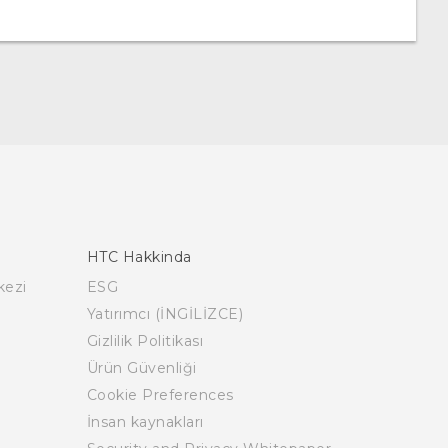
HTC Hakkinda
kezi
ESG
Yatırımcı (İNGİLİZCE)
Gizlilik Politikası
Ürün Güvenliği
Cookie Preferences
İnsan kaynakları