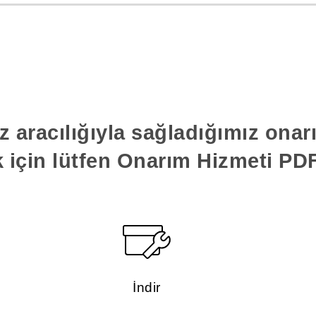
z aracılığıyla sağladığımız ona
k için lütfen Onarım Hizmeti PDF'
İndir