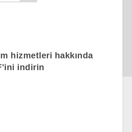
rım hizmetleri hakkında
ini indirin