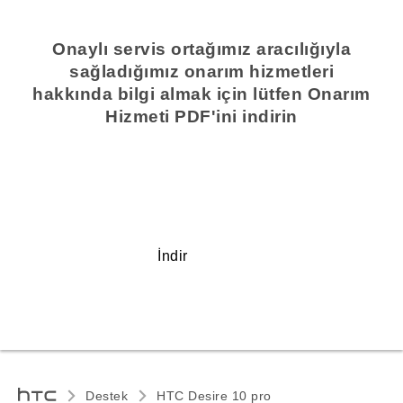
Onaylı servis ortağımız aracılığıyla
sağladığımız onarım hizmetleri
hakkında bilgi almak için lütfen Onarım
Hizmeti PDF'ini indirin
İndir
Destek
HTC Desire 10 pro‎