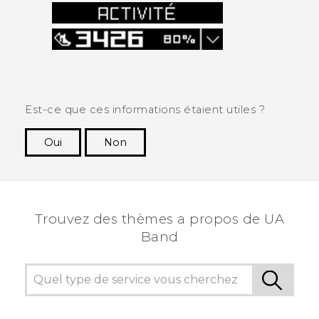
Est-ce que ces informations étaient utiles ?
Oui
Non
Merci ! Vos commentaires aident les autres à
voir les informations les plus utiles.
Trouvez des thèmes a propos de UA
Band