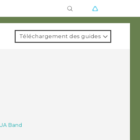
ions
Téléchargement des guides
 UA Band