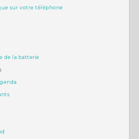
que sur votre téléphone
e de la batterie
s
'agenda
ants
nd