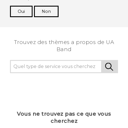
Oui
Non
Merci ! Vos commentaires aident les autres à
voir les informations les plus utiles.
Trouvez des thèmes a propos de UA
Band
Vous ne trouvez pas ce que vous
cherchez