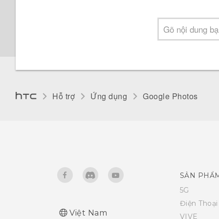
Hỗ trợ
Ứng dụng
Google Photos
SẢN PHẨ
5G
Điện Thoạ
Việt Nam
VIVE