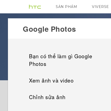
SẢN PHẨM
VIVERSE
VIVE
G REIGNS
Google Photos
Bạn có thể làm gì Google
Photos
Xem ảnh và video
Chỉnh sửa ảnh