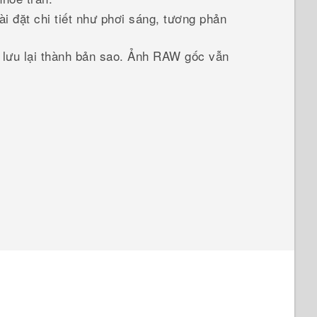
i đặt chi tiết như phơi sáng, tương phản
lưu lại thành bản sao. Ảnh RAW gốc vẫn