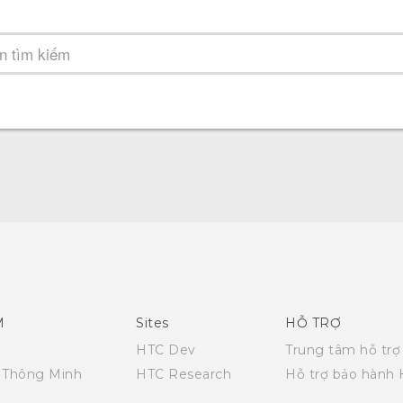
M
Sites
HỖ TRỢ
HTC Dev
Trung tâm hỗ trợ
i Thông Minh
HTC Research
Hỗ trợ bảo hành