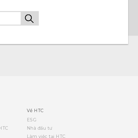
Về HTC
ESG
 HTC
Nhà đầu tư
Làm việc tại HTC