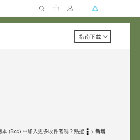
指南下載
副本 (Bcc) 中加入更多收件者嗎？點選
>
新增