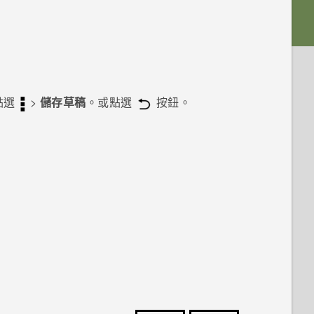
點選
>
儲存草稿
。或點選
按鈕。
。