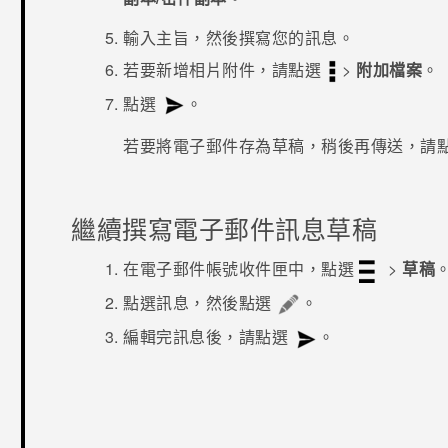
輸入主旨，然後撰寫您的訊息。
若要新增相片附件，請點選
>
附加檔案
。
點選
。
若要將電子郵件存為草稿，稍後再傳送，請
繼續撰寫電子郵件訊息草稿
在電子郵件帳號收件匣中，點選
>
草稿
點選訊息，然後點選
。
編輯完訊息後，請點選
。