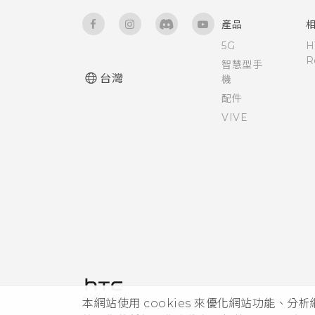
產品
5G
H
R
智慧型手
台灣
機
配件
VIVE
本網站使用 cookies 來優化網站功能、分