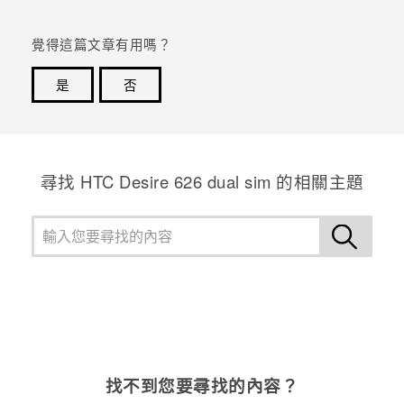
登入
覺得這篇文章有用嗎？
是
否
感謝您！您的意見回報可協助他人查看最實用的資訊。
尋找 HTC Desire 626 dual sim 的相關主題
找不到您要尋找的內容？