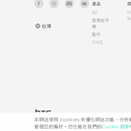
產品
5G
H
R
智慧型手
台灣
機
配件
VIVE
本網站使用 cookies 來優化網站功能、分
管理您的偏好。您也能在我們的
Cookie 政策