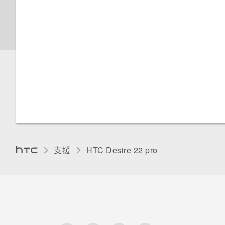
支援
HTC Desire 22 pro‎