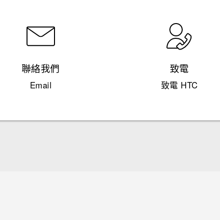
聯絡我們
致電
Email
致電 HTC
快速入門手冊
使用手冊
Quick start guide