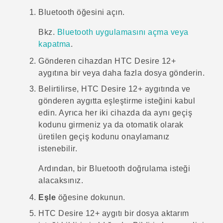
Bluetooth
öğesini açın.
Bkz.
Bluetooth uygulamasını açma veya
kapatma
.
Gönderen cihazdan
HTC Desire 12+
aygıtına bir veya daha fazla dosya gönderin.
Belirtilirse,
HTC Desire 12+
aygıtında ve
gönderen aygıtta eşleştirme isteğini kabul
edin.
Ayrıca her iki cihazda da aynı geçiş
kodunu girmeniz ya da otomatik olarak
üretilen geçiş kodunu onaylamanız
istenebilir.
Ardından, bir
Bluetooth
doğrulama isteği
alacaksınız.
Eşle
öğesine dokunun.
HTC Desire 12+
aygıtı bir dosya aktarım