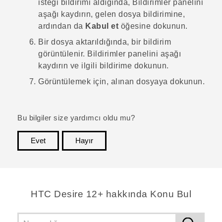
isteği bildirimi aldığında, Bildirimler panelini
aşağı kaydırın, gelen dosya bildirimine,
ardından da
Kabul et
öğesine dokunun.
Bir dosya aktarıldığında, bir bildirim
görüntülenir.
Bildirimler panelini aşağı
kaydırın ve ilgili bildirime dokunun.
Görüntülemek için, alınan dosyaya dokunun.
Bu bilgiler size yardımcı oldu mu?
Evet
Hayır
teşekkür ederim!
HTC Desire 12+ hakkında Konu Bul