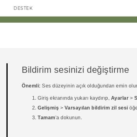
DESTEK
AKILLI TELEFONLAR
Bildirim sesinizi değiştirme
Önemli:
Ses düzeyinin açık olduğundan emin olu
Giriş
ekranında yukarı kaydırıp,
Ayarlar
>
Gelişmiş
>
Varsayılan bildirim zil sesi
öğe
Tamam
'a dokunun.