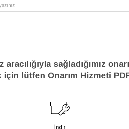
z aracılığıyla sağladığımız ona
k için lütfen Onarım Hizmeti PDF'
İndir