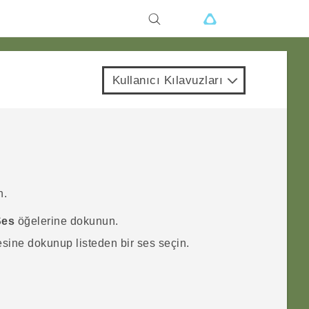
Kullanıcı Kılavuzları
n.
Ses
öğelerine dokunun.
sine dokunup listeden bir ses seçin.