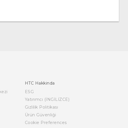
HTC Hakkinda
kezi
ESG
Yatırımcı (İNGİLİZCE)
Gizlilik Politikası
Ürün Güvenliği
Cookie Preferences