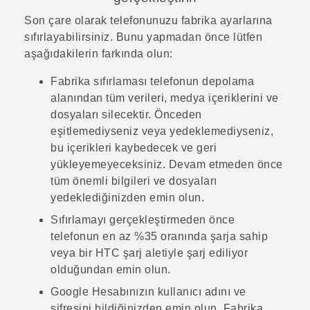
Son çare olarak telefonunuzu fabrika ayarlarına
sıfırlayabilirsiniz. Bunu yapmadan önce lütfen
aşağıdakilerin farkında olun:
Fabrika sıfırlaması telefonun depolama
alanından tüm verileri, medya içeriklerini ve
dosyaları silecektir. Önceden
eşitlemediyseniz veya yedeklemediyseniz,
bu içerikleri kaybedecek ve geri
yükleyemeyeceksiniz. Devam etmeden önce
tüm önemli bilgileri ve dosyaları
yedeklediğinizden emin olun.
Sıfırlamayı gerçekleştirmeden önce
telefonun en az %35 oranında şarja sahip
veya bir HTC şarj aletiyle şarj ediliyor
olduğundan emin olun.
Google
Hesabınızın kullanıcı adını ve
şifresini bildiğinizden emin olun. Fabrika