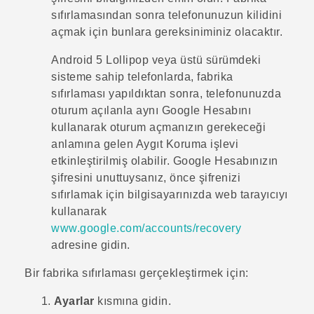
sıfırlamasından sonra telefonunuzun kilidini
açmak için bunlara gereksiniminiz olacaktır.
Android
5 Lollipop veya üstü sürümdeki
sisteme sahip telefonlarda, fabrika
sıfırlaması yapıldıktan sonra, telefonunuzda
oturum açılanla aynı
Google
Hesabını
kullanarak oturum açmanızın gerekeceği
anlamına gelen Aygıt Koruma işlevi
etkinleştirilmiş olabilir.
Google
Hesabınızın
şifresini unuttuysanız, önce şifrenizi
sıfırlamak için bilgisayarınızda web tarayıcıyı
kullanarak
www.google.com/accounts/recovery
adresine gidin.
Bir fabrika sıfırlaması gerçekleştirmek için:
Ayarlar
kısmına gidin.