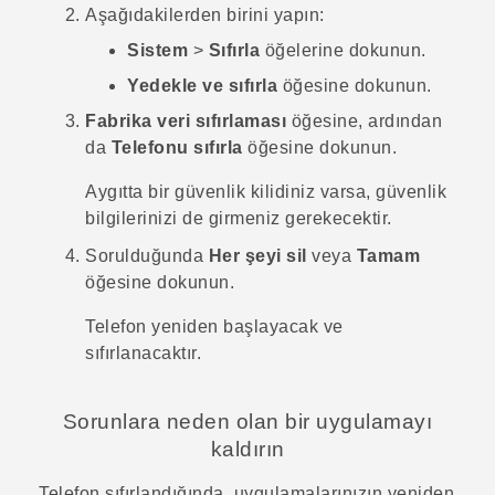
Aşağıdakilerden birini yapın:
Sistem
>
Sıfırla
öğelerine dokunun.
Yedekle ve sıfırla
öğesine dokunun.
Fabrika veri sıfırlaması
öğesine, ardından
da
Telefonu sıfırla
öğesine dokunun.
Aygıtta bir güvenlik kilidiniz varsa, güvenlik
bilgilerinizi de girmeniz gerekecektir.
Sorulduğunda
Her şeyi sil
veya
Tamam
öğesine dokunun.
Telefon yeniden başlayacak ve
sıfırlanacaktır.
Sorunlara neden olan bir uygulamayı
kaldırın
Telefon sıfırlandığında, uygulamalarınızın yeniden