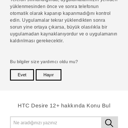
yüklenmesinden önce ve sonra telefonun
otomatik olarak kapanıp kapanmadığını kontrol
edin.
Uygulamalar tekrar yüklendikten sonra
sorun yine ortaya çıkarsa, büyük olasılıkla bir
uygulamadan kaynaklanıyordur ve o uygulamanın
kaldırılması gerekecektir.
Bu bilgiler size yardımcı oldu mu?
Evet
Hayır
teşekkür ederim!
HTC Desire 12+ hakkında Konu Bul