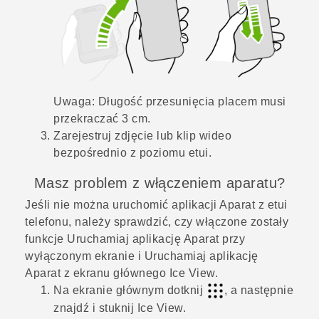
Uwaga:
Długość przesunięcia placem musi
przekraczać 3 cm.
Zarejestruj zdjęcie lub klip wideo
bezpośrednio z poziomu etui.
Masz problem z włączeniem aparatu?
Jeśli nie można uruchomić aplikacji
Aparat
z etui
telefonu, należy sprawdzić, czy włączone zostały
funkcje
Uruchamiaj aplikację Aparat przy
wyłączonym ekranie
i
Uruchamiaj aplikację
Aparat z ekranu głównego Ice View
.
Na ekranie głównym dotknij
, a następnie
znajdź i stuknij
Ice View
.