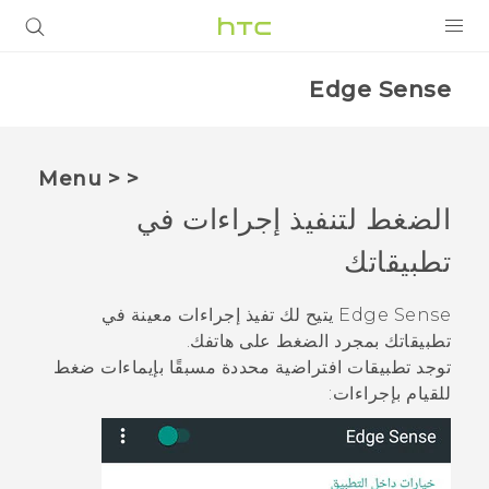
المنتجات
Edge Sense
VIVE
G REIGNS
< < Menu
أجهزة الهواتف الذكية
الضغط لتنفيذ إجراءات في
VIVERSE
تطبيقاتك
البرامج + التطبيقات
Edge Sense
يتيح لك تفيذ إجراءات معينة في
تطبيقاتك بمجرد الضغط على هاتفك.
الدعم
توجد تطبيقات افتراضية محددة مسبقًا بإيماءات ضغط
للقيام بإجراءات:
أجهزة HTC والملحقات