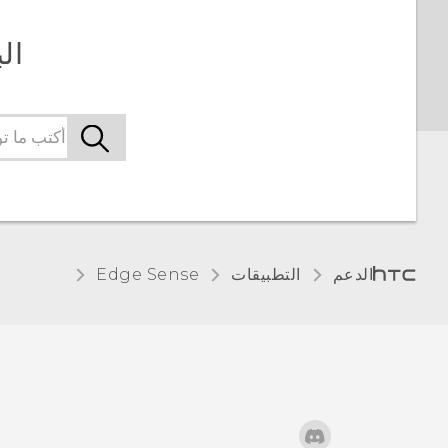
الب
الدعم
التطبيقات
Edge Sense