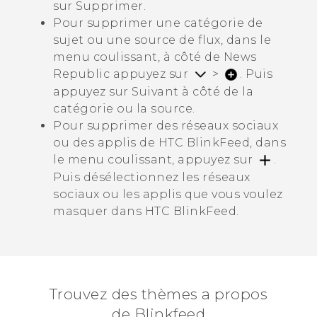
sur
Supprimer
.
Pour supprimer une catégorie de
sujet ou une source de flux, dans le
menu coulissant, à côté de
News
Republic
appuyez sur
>
. Puis
appuyez sur
Suivant
à côté de la
catégorie ou la source.
Pour supprimer des réseaux sociaux
ou des applis de
HTC BlinkFeed
, dans
le menu coulissant, appuyez sur
.
Puis désélectionnez les réseaux
sociaux ou les applis que vous voulez
masquer dans
HTC BlinkFeed
.
Trouvez des thèmes a propos
de Blinkfeed