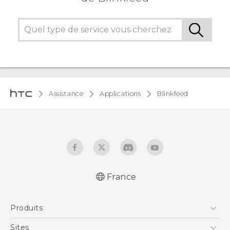
Assistance
Applications
Blinkfeed
France
Produits
Smartphones
Sites