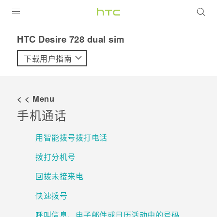
全部产品
HTC Desire 728 dual sim‎
VIVE
下载用户指南
VIVERSE
< < Menu
支持帮助
手机通话
在线客服
用智能拨号拨打电话
拨打分机号
回拨未接来电
快速拨号
呼叫信息、电子邮件或日历活动中的号码