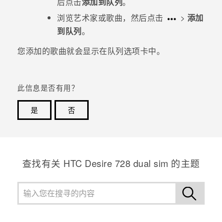
后点击
添加到队列
。
浏览艺术家或歌曲，然后点击
>
添加
到队列
。
您添加的歌曲就会显示在
队列
选项卡中。
此信息是否有用？
是
否
谢谢！您的反馈可以帮助其他人了解最有用的信息。
查找有关 HTC Desire 728 dual sim 的主题