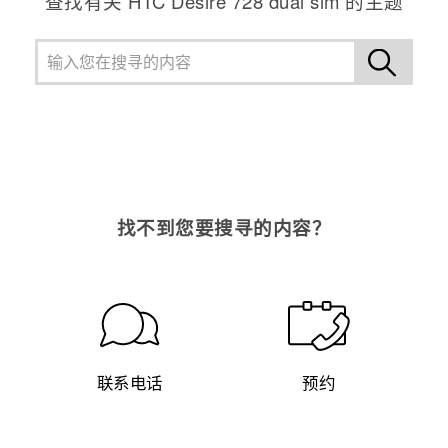
查找有关 HTC Desire 728 dual sim 的主题
找不到您要搜寻的内容？
联系电话
预约