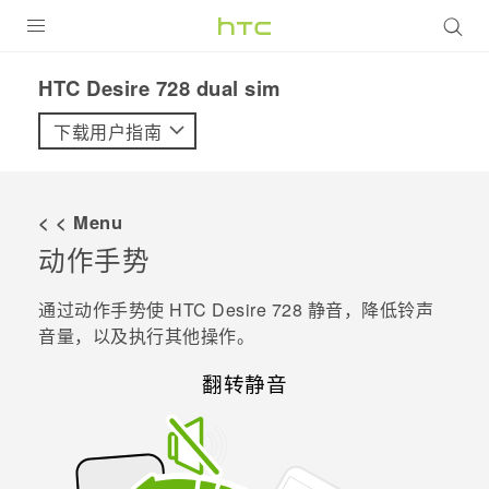
全部产品
HTC Desire 728 dual sim‎
VIVE
下载用户指南
VIVERSE
< < Menu
支持帮助
动作手势
在线客服
通过动作手势使
HTC Desire 728
静音，降低铃声
音量，以及执行其他操作。
翻转静音