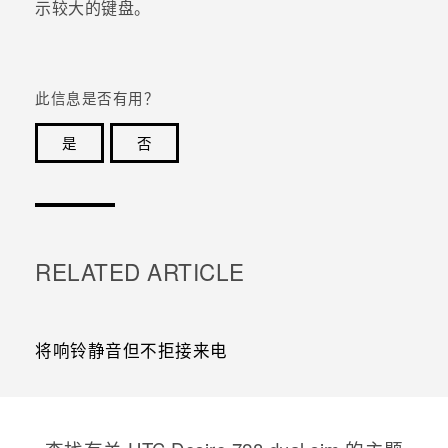
示较大的键盘。
此信息是否有用？
是
否
谢谢！您的反馈可以帮助其他人了解最有用的信息。
RELATED ARTICLE
将响铃静音但不拒接来电