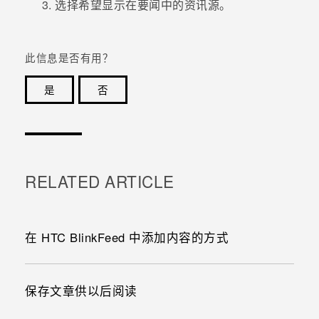
选择希望显示在
要闻
中的资讯源。
此信息是否有用？
是
否
谢谢！您的反馈可以帮助其他人了解最有用的信息。
RELATED ARTICLE
在 HTC BlinkFeed 中添加内容的方式
保存文章供以后阅读