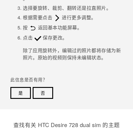
选择要旋转、裁剪、翻转还是拉直照片。
根据需要点击
进行更多调整。
按
返回
基本功能
屏幕。
点击
保存更改。
除了应用旋转外，编辑过的照片都将存储为新
照片。原始的视频则保持未编辑状态。
此信息是否有用？
是
否
谢谢！您的反馈可以帮助其他人了解最有用的信息。
查找有关 HTC Desire 728 dual sim 的主题