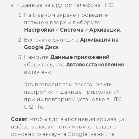
эти данные на другом телефоне HTC.
На
Главном
экране проведите
пальцем вверх и выберите
Настройки
>
Система
>
Архивация
.
Включите функцию
Архивация на
Google Диск
.
Нажмите
Данные приложений
и
убедитесь, что
Автовосстановление
включено.
Это позволит вам восстановить
настройки и данные приложений
при их повторной установке в
HTC
U12 life
.
Совет:
Чтобы для выполнения архивации
выбрать аккаунт, отличный от вашего
основного аккаунта
Google
, нажмите