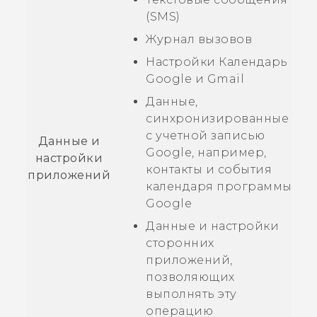
(SMS)
Журнал вызовов
Настройки
Календарь
Google
и
Gmail
Данные,
синхронизированные
с учетной записью
Данные и
Google
, например,
настройки
контакты и события
приложений
календаря программы
Google
Данные и настройки
сторонних
приложений,
позволяющих
выполнять эту
операцию