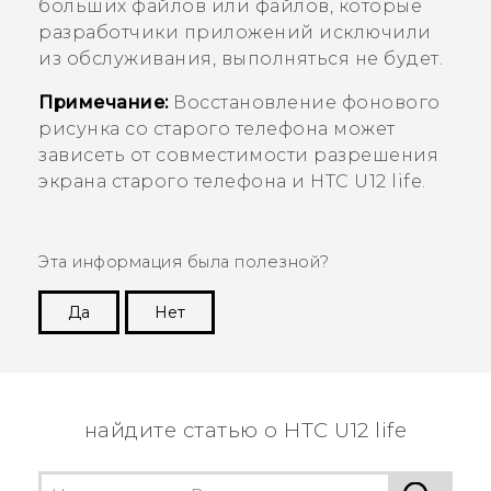
больших файлов или файлов, которые
разработчики приложений исключили
из обслуживания, выполняться не будет.
Примечание:
Восстановление фонового
рисунка со старого телефона может
зависеть от совместимости разрешения
экрана старого телефона и
HTC U12 life
.
Эта информация была полезной?
Да
Нет
Спасибо! Ваши отзывы помогают другим
пользователям находить самую полезную
информацию.
найдите статью о HTC U12 life