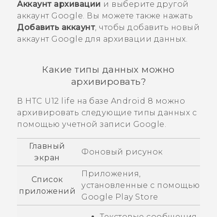
Аккаунт архивации
и выберите другой
аккаунт
Google
. Вы можете также нажать
Добавить аккаунт
, чтобы добавить новый
аккаунт
Google
для архивации данных.
Какие типы данных можно
архивировать?
В
HTC U12 life
на базе
Android
8 можно
архивировать следующие типы данных с
помощью учетной записи
Google
.
Главный
Фоновый рисунок
экран
Приложения,
Список
установленные с помощью
приложений
Google Play Store
Текстовые сообщения