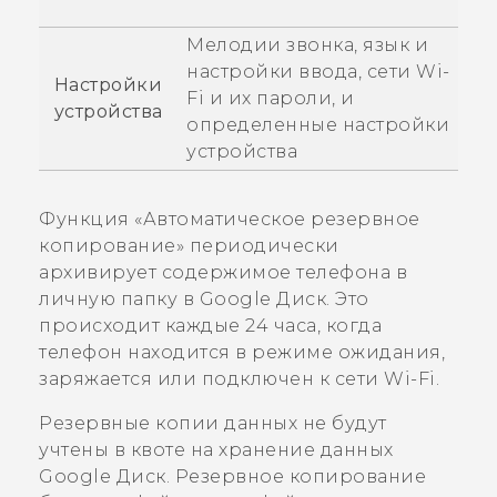
Мелодии звонка, язык и
настройки ввода, сети
Wi-
Настройки
Fi
и их пароли, и
устройства
определенные настройки
устройства
Функция «Автоматическое резервное
копирование» периодически
архивирует содержимое телефона в
личную папку в
Google Диск
. Это
происходит каждые 24 часа, когда
телефон находится в режиме ожидания,
заряжается или подключен к сети
Wi-Fi
.
Резервные копии данных не будут
учтены в квоте на хранение данных
Google Диск
. Резервное копирование