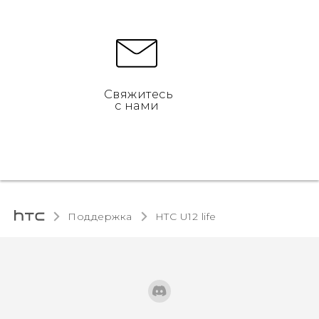
Свяжитесь
с нами
Поддержка
HTC U12 life‎