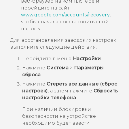
веб-браузер на компьютере и
перейдите на сайт
www.google.com/accounts/recovery
,
чтобы сначала восстановить свой
пароль.
Для восстановления заводских настроек
выполните следующие действия.
Перейдите в меню
Настройки
.
Нажмите
Система
>
Параметры
сброса
.
Нажмите
Стереть все данные (сброс
настроек)
, а затем нажмите
Сбросить
настройки телефона
.
При наличии блокировки
безопасности на устройстве
необходимо будет ввести