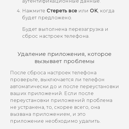
аутентификационные данные.
Нажмите
Стереть все
или
OK
, когда
будет предложено.
Будет выполнена перезагрузка и
сброс настроек телефона.
Удаление приложения, которое
вызывает проблемы
После сброса настроек телефона
проверьте, выключается ли телефон
автоматически до и после переустановки
ваших приложений.
Если после
переустановки приложений проблема
не устранена, то, скорее всего, она
вызвана приложением, и это
приложение необходимо удалить.