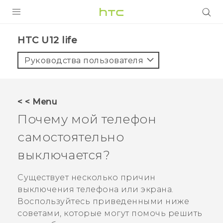
УСТРОЙСТВА
HTC U12 life‎
5G
Руководства пользователя
СМАРТФОНЫ
АКСЕССУАРЫ
< < Menu
VIVE
Почему мой телефон
VIVERSE
самостоятельно
выключается?
ПОДДЕРЖКА
Существует несколько причин
выключения телефона или экрана.
Воспользуйтесь приведенными ниже
советами, которые могут помочь решить