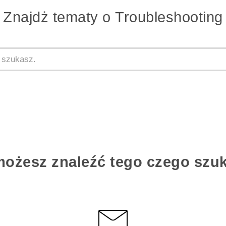
Znajdż tematy o Troubleshooting
możesz znaleźć tego czego szu