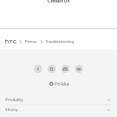
Contact Us
Pomoc
Troubleshooting
Polska
Produkty
Smartfony
Strony
5G