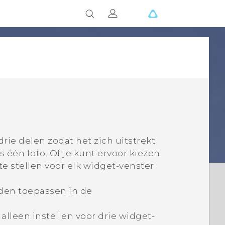
rie delen zodat het zich uitstrekt
s één foto. Of je kunt ervoor kiezen
e stellen voor elk widget-venster.
den
toepassen in de
alleen instellen voor drie widget-