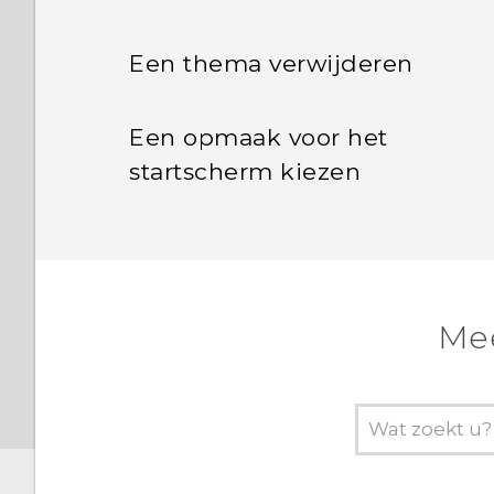
Een thema verwijderen
Een opmaak voor het
startscherm kiezen
Mee