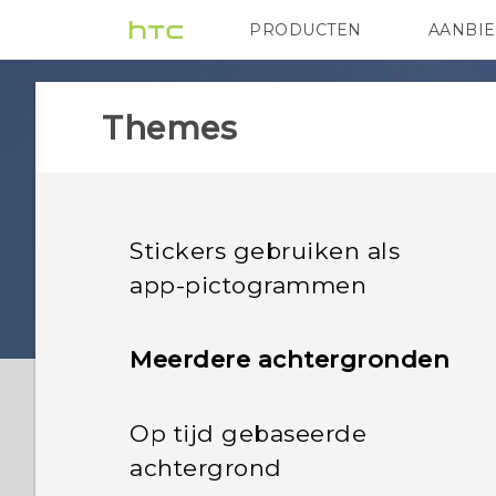
PRODUCTEN
AANBI
VIVE
G REIGNS
HTC
Themes
Stickers gebruiken als
app-pictogrammen
Meerdere achtergronden
Op tijd gebaseerde
achtergrond