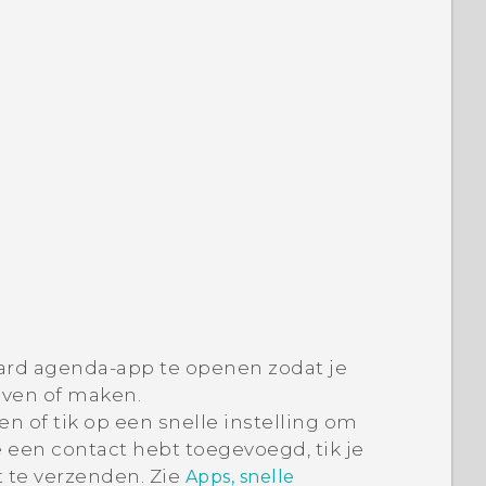
ard agenda-app te openen zodat je
ven of maken.
n of tik op een snelle instelling om
je een contact hebt toegevoegd, tik je
t te verzenden. Zie
Apps, snelle