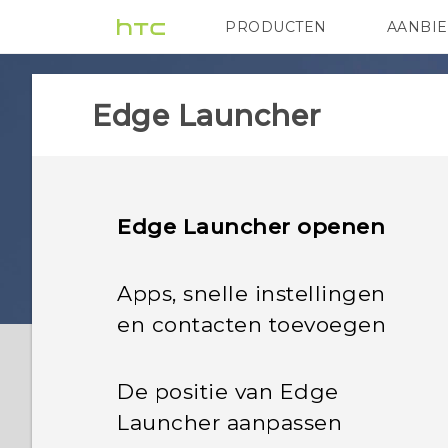
PRODUCTEN
AANBI
VIVE
G REIGNS
HTC
Edge Launcher
Edge Launcher openen
Apps, snelle instellingen
en contacten toevoegen
De positie van Edge
Launcher aanpassen