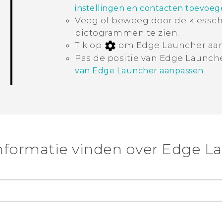
instellingen en contacten toevoe
Veeg of beweeg door de kiessch
pictogrammen te zien.
Tik op
om
Edge Launcher
aan
Pas de positie van
Edge Launch
.
van Edge Launcher aanpassen
nformatie vinden over Edge L