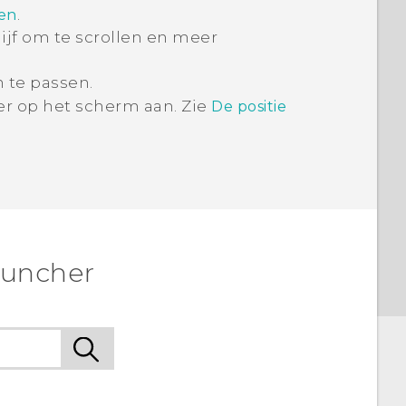
.
gen
ijf om te scrollen en meer
 te passen.
er
op het scherm aan. Zie
De positie
auncher