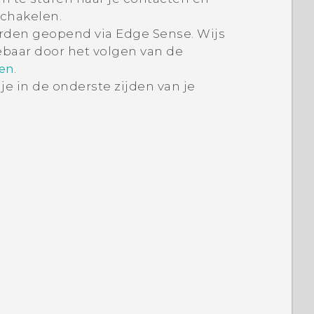
schakelen.
orden geopend via
Edge Sense
. Wijs
baar door het volgen van de
.
len
je in de onderste zijden van je