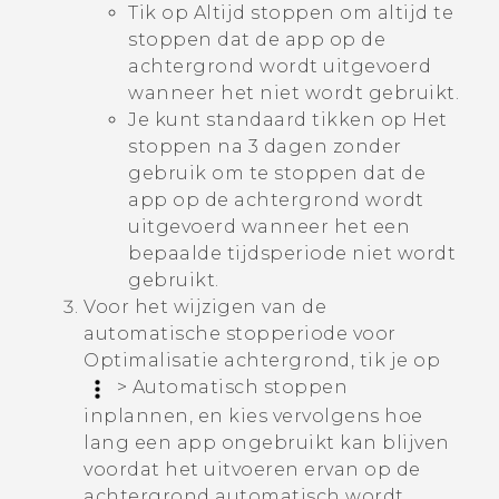
Tik op
Altijd stoppen
om altijd te
stoppen dat de app op de
achtergrond wordt uitgevoerd
wanneer het niet wordt gebruikt.
Je kunt standaard tikken op
Het
stoppen na 3 dagen zonder
gebruik
om te stoppen dat de
app op de achtergrond wordt
uitgevoerd wanneer het een
bepaalde tijdsperiode niet wordt
gebruikt.
Voor het wijzigen van de
automatische stopperiode voor
Optimalisatie achtergrond
, tik je op
>
Automatisch stoppen
inplannen
, en kies vervolgens hoe
lang een app ongebruikt kan blijven
voordat het uitvoeren ervan op de
achtergrond automatisch wordt