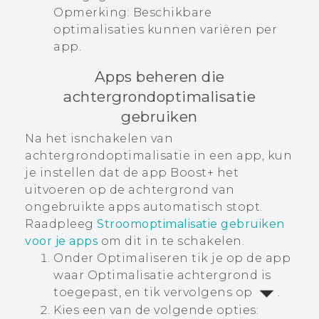
Opmerking:
Beschikbare
optimalisaties kunnen variëren per
app.
Apps beheren die
achtergrondoptimalisatie
gebruiken
Na het isnchakelen van
achtergrondoptimalisatie in een app, kun
je instellen dat de app
Boost+
het
uitvoeren op de achtergrond van
ongebruikte apps automatisch stopt.
Raadpleeg
Stroomoptimalisatie
gebruiken
voor je apps
om dit in te schakelen.
Onder
Optimaliseren
tik je op de app
waar
Optimalisatie achtergrond
is
toegepast, en tik vervolgens op
.
Kies een van de volgende opties: