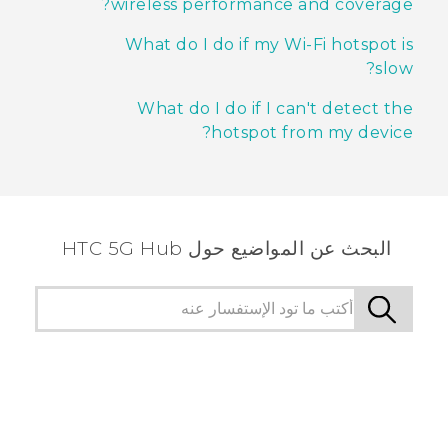
wireless performance and coverage?
What do I do if my Wi-Fi hotspot is
slow?
What do I do if I can't detect the
hotspot from my device?
البحث عن المواضيع حول HTC 5G Hub