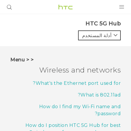
المنتجات
HTC 5G Hub‎
VIVE
أدلة المستخدم
G REIGNS
أجهزة الهواتف الذكية
< < Menu
VIVERSE
Wireless and networks
البرامج + التطبيقات
What's the Ethernet port used for?
الدعم
What is 802.11ad?
أجهزة HTC والملحقات
How do I find my Wi‍-Fi name and
password?
How do I position HTC 5G Hub‍ for best