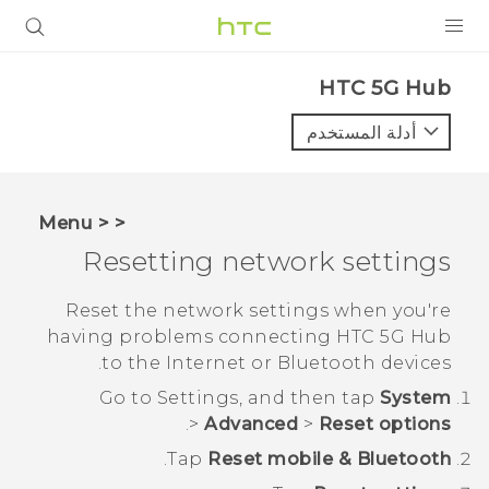
المنتجات
HTC 5G Hub‎
VIVE
أدلة المستخدم
G REIGNS
أجهزة الهواتف الذكية
< < Menu
VIVERSE
Resetting network settings
البرامج + التطبيقات
Reset the network settings when you're
having problems connecting
HTC 5G Hub‍
الدعم
to the Internet or
Bluetooth
devices.
أجهزة HTC والملحقات
Go to Settings, and then tap
System
.
>
Advanced
>
Reset options
.
Tap
Reset mobile & Bluetooth