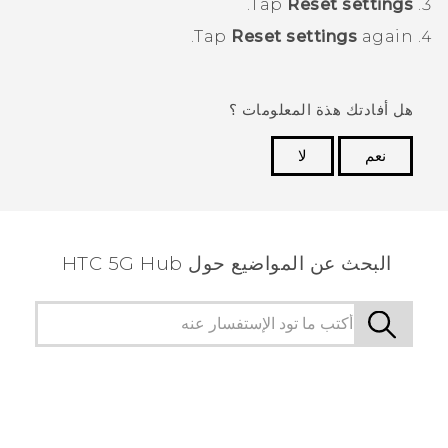
.
Tap
Reset settings
Tap
Reset settings
again.
هل أفادتك هذة المعلومات ؟
نعم
لا
شكرًا لك! تساعد ملاحظاتك الآخرين على تحديد المعلومات
الأكثر فائدة.
البحث عن المواضيع حول HTC 5G Hub