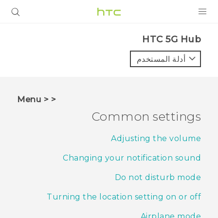
المنتجات
HTC 5G Hub‎
VIVE
أدلة المستخدم
G REIGNS
أجهزة الهواتف الذكية
< < Menu
VIVERSE
Common settings
البرامج + التطبيقات
Adjusting the volume
الدعم
Changing your notification sound
أجهزة HTC والملحقات
Do not disturb mode
Turning the location setting on or off
Airplane mode