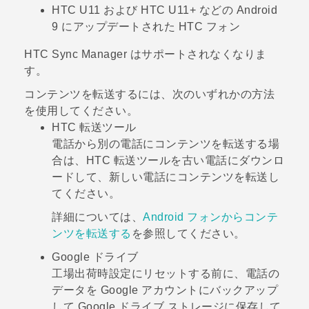
HTC U11 および HTC U11+ などの
Android
9 にアップデートされた HTC フォン
HTC Sync Manager
はサポートされなくなりま
す。
コンテンツを転送するには、次のいずれかの方法
を使用してください。
HTC 転送ツール
電話から別の電話にコンテンツを転送する場
合は、
HTC 転送ツール
を古い電話にダウンロ
ードして、新しい電話にコンテンツを転送し
てください。
詳細については、
Android フォンからコンテ
ンツを転送する
を参照してください。
Google ドライブ
工場出荷時設定にリセットする前に、電話の
データを
Google
アカウントにバックアップ
して
Google ドライブ
ストレージに保存して