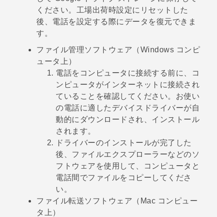
ください。工場出荷時設定にリセットした
後、電話を設定する際にデータを復元できま
す。
ファイル管理ソフトウェア（
Windows
コンピ
ュータ上）
電話をコンピュータに接続する前に、コ
ンピュータがインターネットに接続され
ていることを確認してください。お使い
の電話に適したデバイスドライバーが自
動的にダウンロードされ、インストール
されます。
ドライバーのインストールが完了した
後、ファイルエクスプローラーなどのソ
フトウェアを使用して、コンピュータと
電話間でファイルをコピーしてくださ
い。
ファイル転送ソフトウェア（
Mac
コンピュー
タ上）