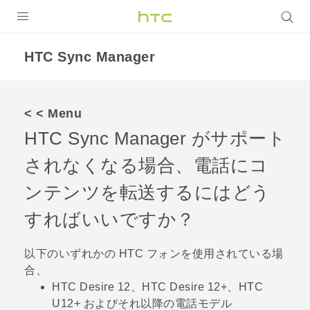
製品
HTC Sync Manager
VIVE
VIVE Eagle
< < Menu
HTC Sync Manager
がサポート
VIVERSE
されなくなる場合、電話にコ
アプリ
ンテンツを転送するにはどう
サポート
すればいいですか？
Login
以下のいずれかの HTC フォンを使用されている場
合、
HTC Desire 12、HTC Desire 12‍+、HTC
U12‍+ およびそれ以降の電話モデル