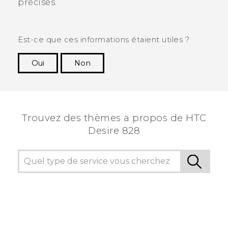
précises.
Est-ce que ces informations étaient utiles ?
Oui
Non
Merci ! Vos commentaires aident les autres à
voir les informations les plus utiles.
Trouvez des thèmes a propos de HTC
Desire 828