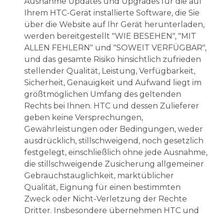
Ausnahme Updates und Upgrades für die auf
Ihrem HTC-Gerät installierte Software, die Sie
über die Website auf Ihr Gerät herunterladen,
werden bereitgestellt "WIE BESEHEN", "MIT
ALLEN FEHLERN" und "SOWEIT VERFÜGBAR",
und das gesamte Risiko hinsichtlich zufrieden
stellender Qualität, Leistung, Verfügbarkeit,
Sicherheit, Genauigkeit und Aufwand liegt im
größtmöglichen Umfang des geltenden
Rechts bei Ihnen. HTC und dessen Zulieferer
geben keine Versprechungen,
Gewährleistungen oder Bedingungen, weder
ausdrücklich, stillschweigend, noch gesetzlich
festgelegt, einschließlich ohne jede Ausnahme,
die stillschweigende Zusicherung allgemeiner
Gebrauchstauglichkeit, marktüblicher
Qualität, Eignung für einen bestimmten
Zweck oder Nicht-Verletzung der Rechte
Dritter. Insbesondere übernehmen HTC und