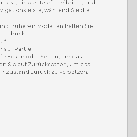
rückt, bis das Telefon vibriert, und
vigationsleiste
, während Sie die
und früheren Modellen halten Sie
 gedrückt.
uf.
m auf
Partiell
.
ie Ecken oder Seiten, um das
en Sie auf
Zurücksetzen
, um das
n Zustand zurück zu versetzen.