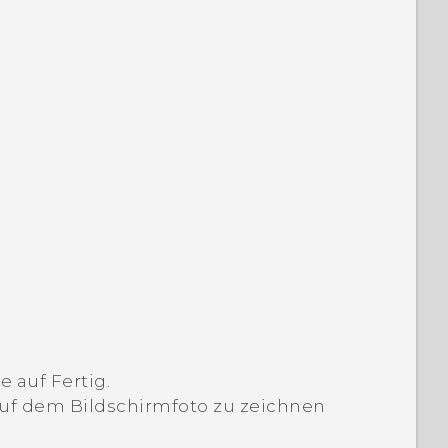
ie auf
Fertig
.
auf dem Bildschirmfoto zu zeichnen