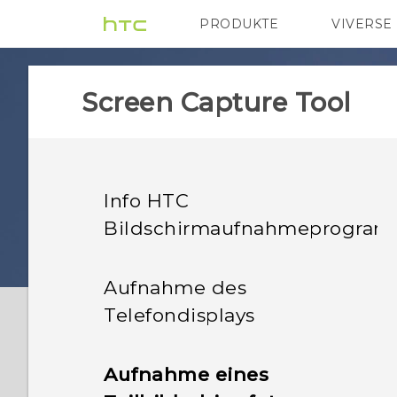
PRODUKTE
VIVERSE
VIVE
G REIGNS
Screen Capture Tool
Info HTC
Bildschirmaufnahmeprogra
Aufnahme des
Telefondisplays
Aufnahme eines