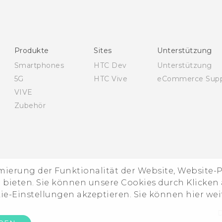
Produkte
Sites
Unterstützung
Smartphones
HTC Dev
Unterstützung
5G
HTC Vive
eCommerce Supp
VIVE
Zubehör
imierung der Funktionalität der Website, Website
ieten. Sie können unsere Cookies durch Klicken a
kie-Einstellungen akzeptieren. Sie können hier we
D