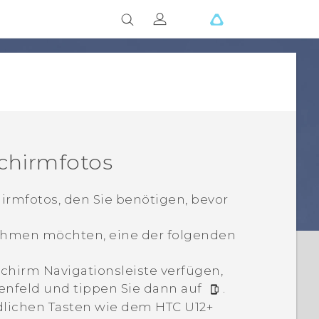
schirmfotos
hirmfotos, den Sie benötigen, bevor
nehmen möchten, eine der folgenden
dschirm
Navigationsleiste
verfügen,
ienfeld und tippen Sie dann auf
.
dlichen Tasten wie dem HTC U12+