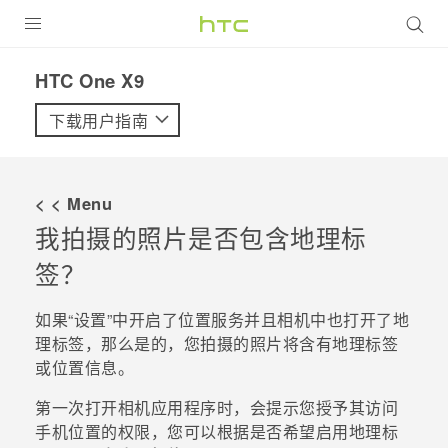
全部产品
HTC One X9‎
VIVE
下载用户指南
VIVERSE
< < Menu
支持帮助
我拍摄的照片是否包含地理标
在线客服
签？
如果​“‍设置”中开启了位置服务并且
相机
中也打开了地
理标签，那么是的，您拍摄的照片将含有地理标签
或位置信息。
第一次打开
相机
应用程序时，会提示您授予其访问
手机位置的权限，您可以根据是否希望启用地理标