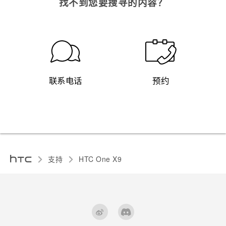
找不到您要搜寻的内容？
联系电话
预约
支持
HTC One X9‎