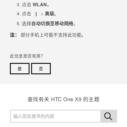
点击
WLAN
。
点击
>
高级
。
选择
自动切换至移动网络
。
注：
部分手机上可能不支持此功能。
此信息是否有用？
是
否
谢谢！您的反馈可以帮助其他人了解最有用的信息。
查找有关 HTC One X9 的主题