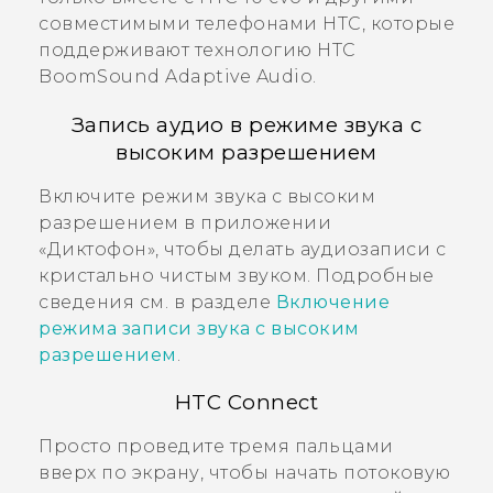
совместимыми телефонами HTC, которые
поддерживают технологию
HTC
BoomSound
Adaptive Audio.
Запись аудио в режиме звука с
высоким разрешением
Включите режим звука с высоким
разрешением в приложении
«
Диктофон
», чтобы делать аудиозаписи с
кристально чистым звуком. Подробные
сведения см. в разделе
Включение
режима записи звука с высоким
разрешением
.
HTC Connect
Просто проведите тремя пальцами
вверх по экрану, чтобы начать потоковую