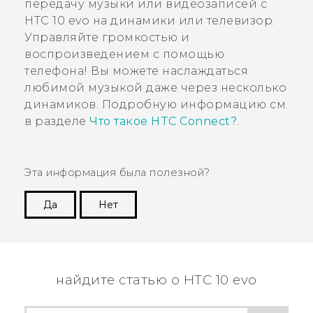
передачу музыки или видеозаписей с
HTC 10 evo
на динамики или телевизор.
Управляйте громкостью и
воспроизведением с помощью
телефона! Вы можете наслаждаться
любимой музыкой даже через несколько
динамиков. Подробную информацию см.
в разделе
Что такое HTC Connect?
.
Эта информация была полезной?
Да
Нет
Спасибо! Ваши отзывы помогают другим
пользователям находить самую полезную
информацию.
найдите статью о HTC 10 evo