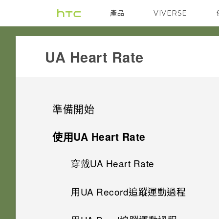
產品
VIVERSE
VIVE
G REIGNS
UA Heart Rate‎
準備開始
UA Heart Rate
使用UA Heart Rate
穿戴UA Heart Rate
UA Record應用程式
用UA Record追蹤運動過程
建立UA Record帳號