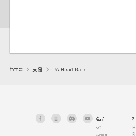
支援
UA Heart Rate‎
產品
5G
H
R