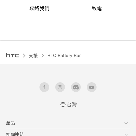
聯絡我們
致電
登入
支援
HTC Battery Bar
台灣
使用手冊 (BB G600)
產品
使用手冊 (BB G900)
User manual (BB G600)
5G
相關連結