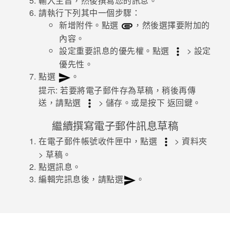
輸入主旨，然後撰寫您的訊息。
請執行下列其中一個步驟：
登入
新增附件。點選
，然後選擇要附加的
內容。
設定重要訊息的優先權。點選
>
設定
優先性
。
點選
。
提示:
若要將電子郵件存為草稿，稍後再傳
送，請點選
>
儲存
。或是按下
返回鍵
。
繼續撰寫電子郵件訊息草稿
在電子郵件帳號收件匣中，點選
>
資料夾
>
草稿
。
點選訊息。
編輯完訊息後，請點選
。