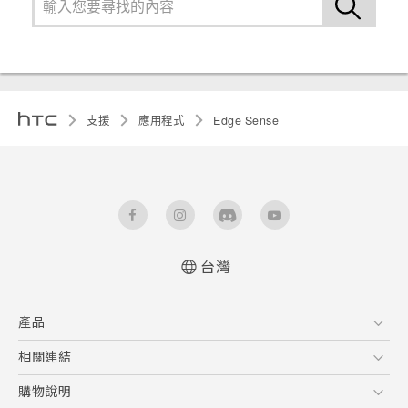
支援
應用程式
Edge Sense
台灣
產品
5G
相關連結
智慧型手機
HTC Research
購物說明