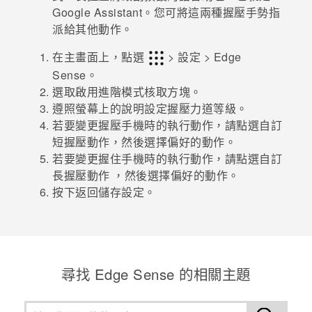
Google Assistant
。
您可將這兩種握壓手勢指
派給其他動作。
登入
在
主畫面
上，點選
>
設定
>
Edge
Sense
。
選取
啟用進階模式
核取方塊。
遵照螢幕上的說明設定握壓力道等級。
若要變更握壓手機時的執行動作，請點選
自訂
短握壓動作
，然後選擇偏好的動作。
若要變更握住手機時的執行動作，請點選
自訂
長握壓動作
，然後選擇偏好的動作。
按下
返回
儲存設定。
尋找 Edge Sense 的相關主題