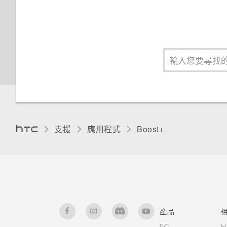
支援
應用程式
Boost+
產品
5G
H