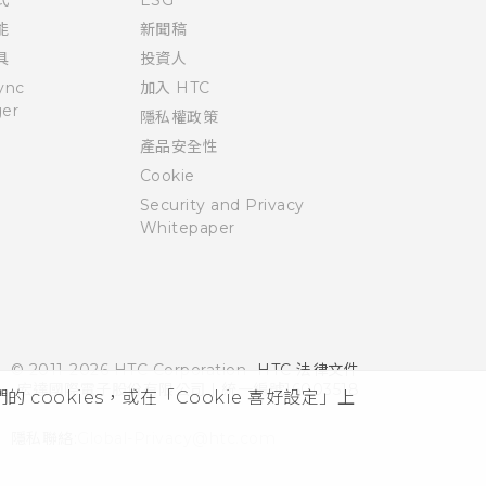
能
新聞稿
具
投資人
ync
加入 HTC
er
隱私權政策
產品安全性
Cookie
Security and Privacy
Whitepaper
© 2011-2026 HTC Corporation
HTC 法律文件
宏達國際電子股份有限公司 | 統一編號16003518
cookies，或在「Cookie 喜好設定」上
隱私聯絡:
Global-Privacy@htc.com