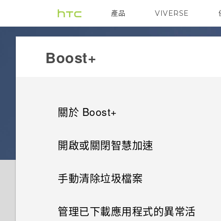
產品
VIVERSE
VIVE
G REIGNS
Boost+
關於 Boost+
開啟或關閉智慧加速
手動清除垃圾檔案
管理已下載應用程式的異常活