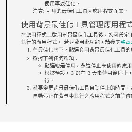
使用率最佳化。
注意:
可用的最佳化工具因應用程式而異。
使用背景最佳化工具管理應用程
在應用程式上啟用背景最佳化工具後，您可設定
執行的應用程式。 若要啟用此功能，請參閱
將
電
在
最佳化
底下，點選套用
背景最佳化工具
的
選擇下列任何選項：
點選
總是停用
，永遠停止未使用的應
根據預設，點選
在 3 天未使用後停止
行。
若要變更
背景最佳化工具
自動停止的時間，
自動停止在背景中執行之應用程式之前等待